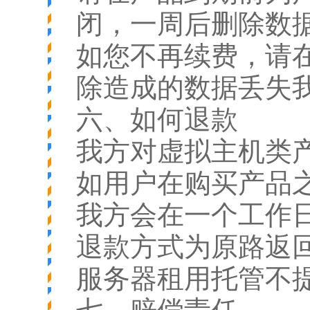
闭，一周后删除数
如您不再续费，请
除造成的数据丢失
六、如何退款
我方对虚拟主机类
如用户在购买产品
我方会在一个工作
退款方式为原路返
服务器租用托管不